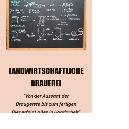
LANDWIRTSCHAFTLICHE
BRAUEREI
"Von der Aussaat der
Braugerste bis zum fertigen
Bier erfolgt alles in Handarbeit"
Herzstück unserer Biere sind die