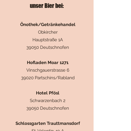
unser Bier bei:
Önothek/Getränkehandel
Obkircher
Hauptstraße 1A
39050 Deutschnofen​
Hofladen Moar 1271
Vinschgauerstrasse 6
39020 Partschins/Rabland
Hotel Pfösl
Schwarzenbach 2
39050 Deutschnofen
Schlossgarten Trauttmansdorf