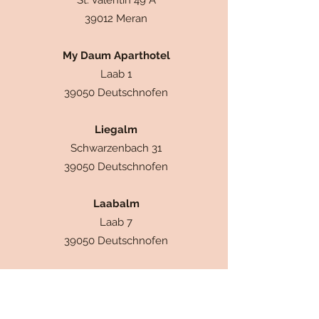
St. Valentin 49 A
39012 Meran
My Daum Aparthotel
Laab 1
39050 Deutschnofen
Liegalm
Schwarzenbach 31
39050 Deutschnofen
Laabalm
Laab 7
39050 Deutschnofen
Marxnkeller
Rauth 3/a
39050 Deutschnofen