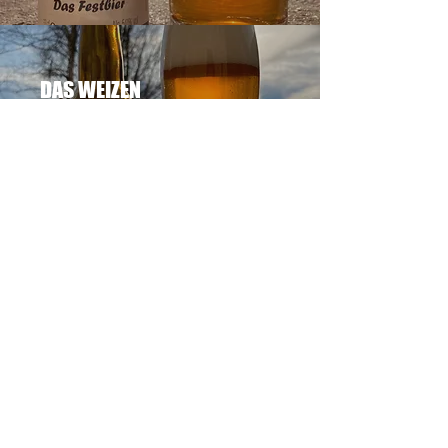
DAS WEIZEN
5,0% vol.
Hefeweizen, erfrischend herb
mit dezentem Bananenflavor
DAS IPA
5,2% vol.
India Pale Ale mit tropischen
Fruchtaromen und der